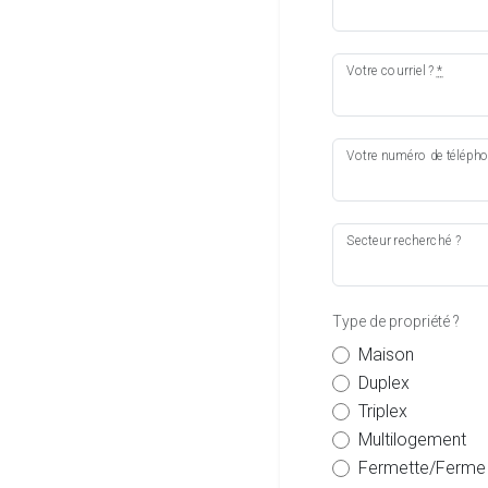
Votre courriel ?
*
Votre numéro de téléph
Secteur recherché ?
Type de propriété ?
Maison
Duplex
Triplex
Multilogement
Fermette/Ferme