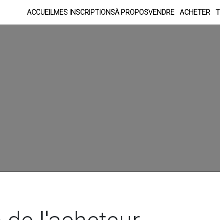
ACCUEIL
MES INSCRIPTIONS
À PROPOS
VENDRE
ACHETER
T