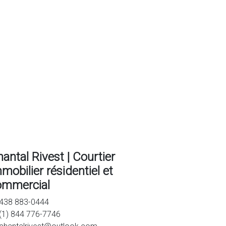
antal Rivest | Courtier
mobilier résidentiel et
ommercial
438 883-0444
(1) 844 776-7746