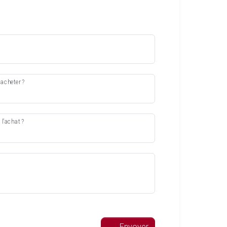
acheter ?
l’achat ?
Envoyer