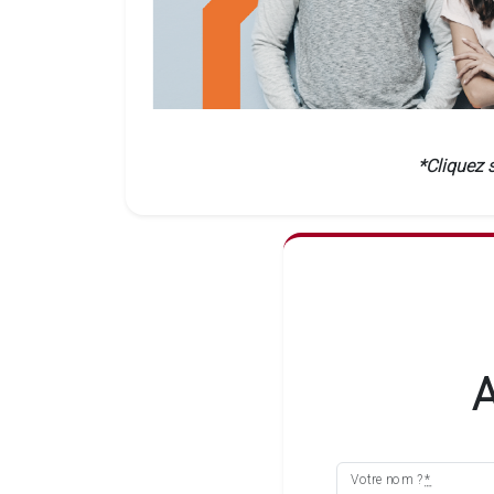
*Cliquez 
Votre nom ?
*