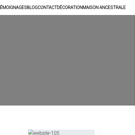
ÉMOIGNAGES
BLOG
CONTACT
DÉCORATION
MAISON ANCESTRALE