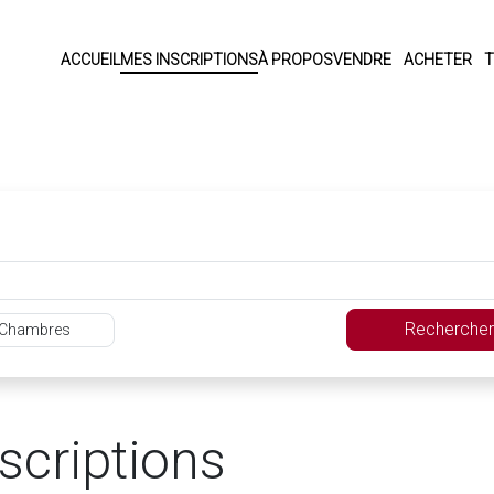
ACCUEIL
MES INSCRIPTIONS
À PROPOS
VENDRE
ACHETER
T
Rechercher
Chambres
scriptions