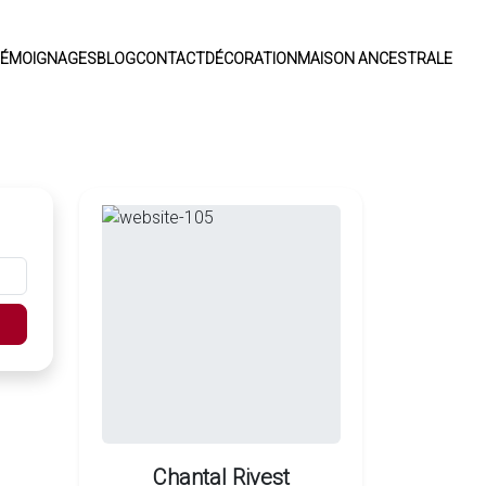
ÉMOIGNAGES
BLOG
CONTACT
DÉCORATION
MAISON ANCESTRALE
Chantal Rivest