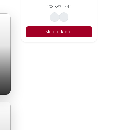
438 883-0444
Me contacter