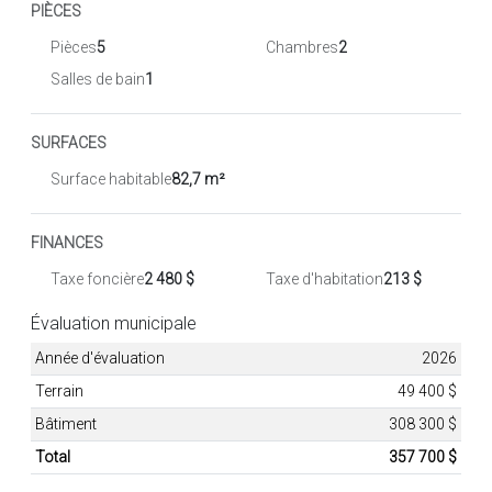
PIÈCES
Pièces
5
Chambres
2
Salles de bain
1
SURFACES
Surface habitable
82,7 m²
FINANCES
Taxe foncière
2 480 $
Taxe d'habitation
213 $
Évaluation municipale
Année d'évaluation
2026
Terrain
49 400 $
Bâtiment
308 300 $
Total
357 700 $