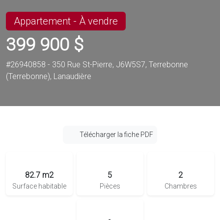
Appartement - À vendre
399 900 $
#26940858 - 350 Rue St-Pierre, J6W5S7, Terrebonne
(Terrebonne), Lanaudière
Télécharger la fiche PDF
82.7 m2
5
2
Surface habitable
Pièces
Chambres