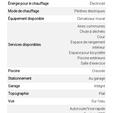
Énergie pour le chauffage
Électricité
Mode de chauffage
Plinthes électriques
Équipement disponible
Climatiseur mural
Aires communes
Chute à déchets
Cour
Espace de rangement
Services disponibles
intérieur
Espace pour bicyclette
Piscine extérieure
Salle d'exercice
Piscine
Creusée
Stationnement
Au garage
Garage
Intégré
Topographie
Plat
Vue
Sur l'eau
Autoroute/Voie rapide