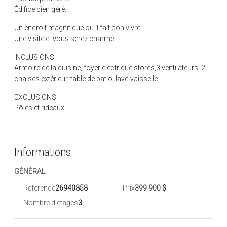
Édifice bien géré.
Un endroit magnifique ou il fait bon vivre.
Une visite et vous serez charmé.
INCLUSIONS
Armoire de la cuisine, foyer électrique,stores,3 ventilateurs, 2
chaises extérieur, table de patio, lave-vaisselle.
EXCLUSIONS
Pôles et rideaux.
Informations
GÉNÉRAL
Référence
26940858
Prix
399 900 $
Nombre d'étages
3