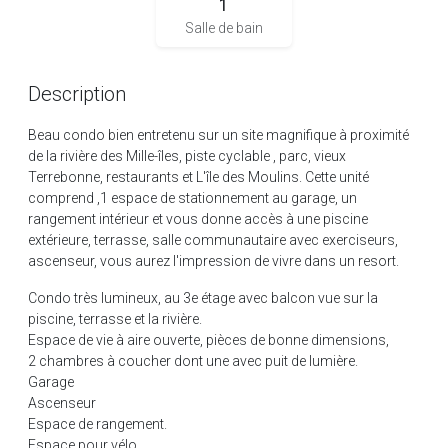
1
Salle de bain
Description
Beau condo bien entretenu sur un site magnifique à proximité
de la rivière des Mille-îles, piste cyclable , parc, vieux
Terrebonne, restaurants et L'île des Moulins. Cette unité
comprend ,1 espace de stationnement au garage, un
rangement intérieur et vous donne accès à une piscine
extérieure, terrasse, salle communautaire avec exerciseurs,
ascenseur, vous aurez l'impression de vivre dans un resort.
Condo très lumineux, au 3e étage avec balcon vue sur la
piscine, terrasse et la rivière.
Espace de vie à aire ouverte, pièces de bonne dimensions,
2 chambres à coucher dont une avec puit de lumière.
Garage
Ascenseur
Espace de rangement.
Espace pour vélo.