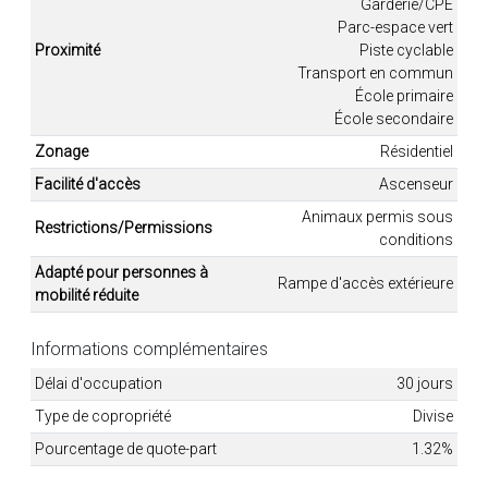
Garderie/CPE
Parc-espace vert
Proximité
Piste cyclable
Transport en commun
École primaire
École secondaire
Zonage
Résidentiel
Facilité d'accès
Ascenseur
Animaux permis sous
Restrictions/Permissions
conditions
Adapté pour personnes à
Rampe d'accès extérieure
mobilité réduite
Informations complémentaires
Délai d'occupation
30 jours
Type de copropriété
Divise
Pourcentage de quote-part
1.32%