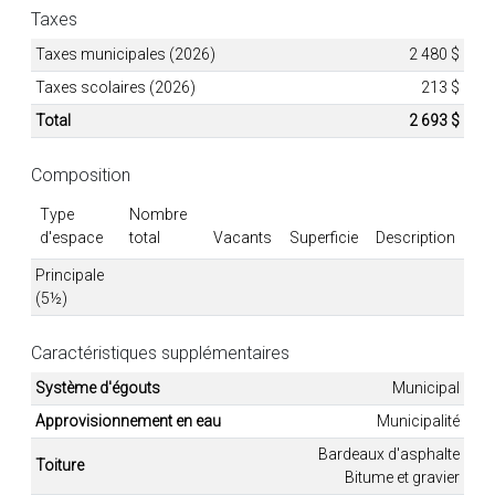
Taxes
Taxes municipales (2026)
2 480 $
Taxes scolaires (2026)
213 $
Total
2 693 $
Composition
Type
Nombre
d'espace
total
Vacants
Superficie
Description
Principale
(5½)
Caractéristiques supplémentaires
Système d'égouts
Municipal
Approvisionnement en eau
Municipalité
Bardeaux d'asphalte
Toiture
Bitume et gravier